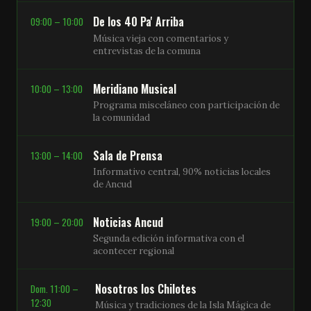
De los 40 Pa' Arriba
09:00 – 10:00
Música vieja con comentarios y
entrevistas de la comuna
Meridiano Musical
10:00 – 13:00
Programa misceláneo con participación de
la comunidad
Sala de Prensa
13:00 – 14:00
Informativo central, 90% noticias locales
de Ancud
Noticias Ancud
19:00 – 20:00
Segunda edición informativa con el
acontecer regional
Nosotros los Chilotes
Dom. 11:00 –
12:30
Música y tradiciones de la Isla Mágica de