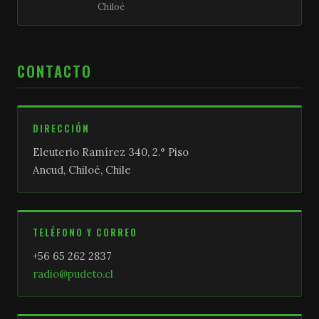
Chiloé
CONTACTO
DIRECCIÓN
Eleuterio Ramírez 340, 2.° Piso
Ancud, Chiloé, Chile
TELÉFONO Y CORREO
+56 65 262 2837
radio@pudeto.cl