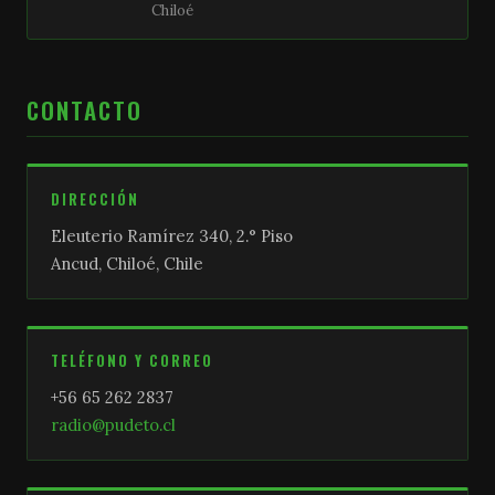
Chiloé
CONTACTO
DIRECCIÓN
Eleuterio Ramírez 340, 2.° Piso
Ancud, Chiloé, Chile
TELÉFONO Y CORREO
+56 65 262 2837
radio@pudeto.cl