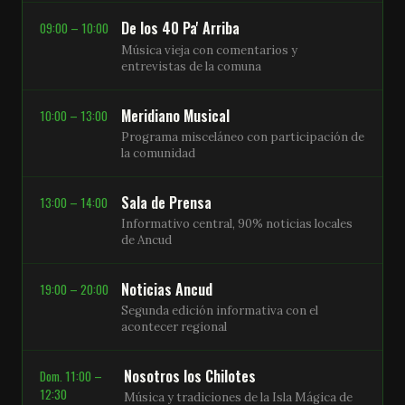
De los 40 Pa' Arriba
09:00 – 10:00
Música vieja con comentarios y
entrevistas de la comuna
Meridiano Musical
10:00 – 13:00
Programa misceláneo con participación de
la comunidad
Sala de Prensa
13:00 – 14:00
Informativo central, 90% noticias locales
de Ancud
Noticias Ancud
19:00 – 20:00
Segunda edición informativa con el
acontecer regional
Nosotros los Chilotes
Dom. 11:00 –
12:30
Música y tradiciones de la Isla Mágica de