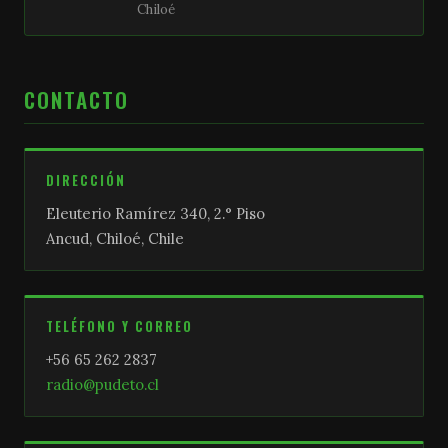
Chiloé
CONTACTO
DIRECCIÓN
Eleuterio Ramírez 340, 2.° Piso
Ancud, Chiloé, Chile
TELÉFONO Y CORREO
+56 65 262 2837
radio@pudeto.cl