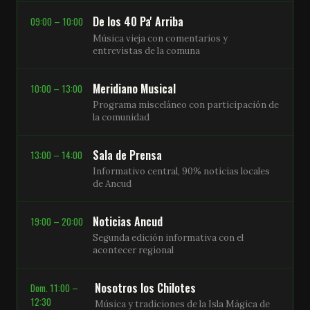
De los 40 Pa' Arriba
09:00 – 10:00
Música vieja con comentarios y
entrevistas de la comuna
Meridiano Musical
10:00 – 13:00
Programa misceláneo con participación de
la comunidad
Sala de Prensa
13:00 – 14:00
Informativo central, 90% noticias locales
de Ancud
Noticias Ancud
19:00 – 20:00
Segunda edición informativa con el
acontecer regional
Nosotros los Chilotes
Dom. 11:00 –
12:30
Música y tradiciones de la Isla Mágica de