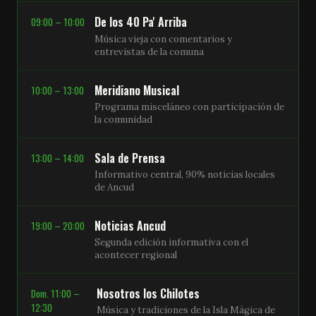
De los 40 Pa' Arriba
09:00 – 10:00
Música vieja con comentarios y
entrevistas de la comuna
Meridiano Musical
10:00 – 13:00
Programa misceláneo con participación de
la comunidad
Sala de Prensa
13:00 – 14:00
Informativo central, 90% noticias locales
de Ancud
Noticias Ancud
19:00 – 20:00
Segunda edición informativa con el
acontecer regional
Nosotros los Chilotes
Dom. 11:00 –
12:30
Música y tradiciones de la Isla Mágica de