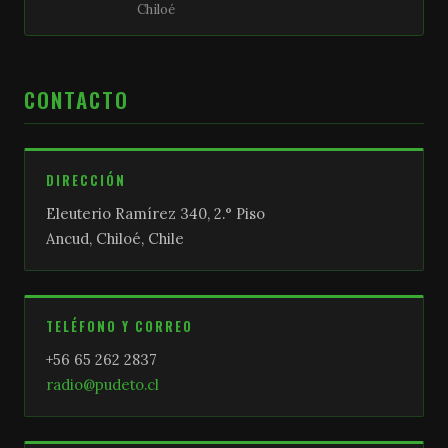
Chiloé
CONTACTO
DIRECCIÓN
Eleuterio Ramírez 340, 2.° Piso
Ancud, Chiloé, Chile
TELÉFONO Y CORREO
+56 65 262 2837
radio@pudeto.cl