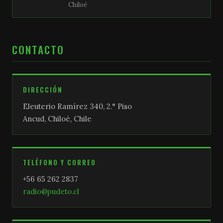
Chiloé
CONTACTO
DIRECCIÓN
Eleuterio Ramírez 340, 2.° Piso
Ancud, Chiloé, Chile
TELÉFONO Y CORREO
+56 65 262 2837
radio@pudeto.cl