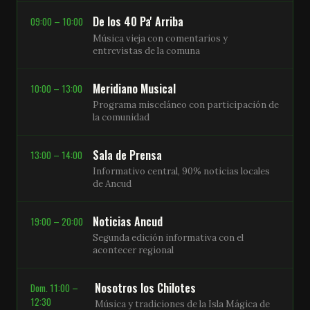
De los 40 Pa' Arriba
09:00 – 10:00
Música vieja con comentarios y
entrevistas de la comuna
Meridiano Musical
10:00 – 13:00
Programa misceláneo con participación de
la comunidad
Sala de Prensa
13:00 – 14:00
Informativo central, 90% noticias locales
de Ancud
Noticias Ancud
19:00 – 20:00
Segunda edición informativa con el
acontecer regional
Nosotros los Chilotes
Dom. 11:00 –
12:30
Música y tradiciones de la Isla Mágica de