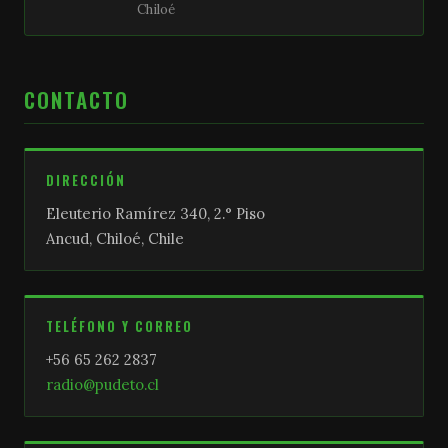
Chiloé
CONTACTO
DIRECCIÓN
Eleuterio Ramírez 340, 2.° Piso
Ancud, Chiloé, Chile
TELÉFONO Y CORREO
+56 65 262 2837
radio@pudeto.cl