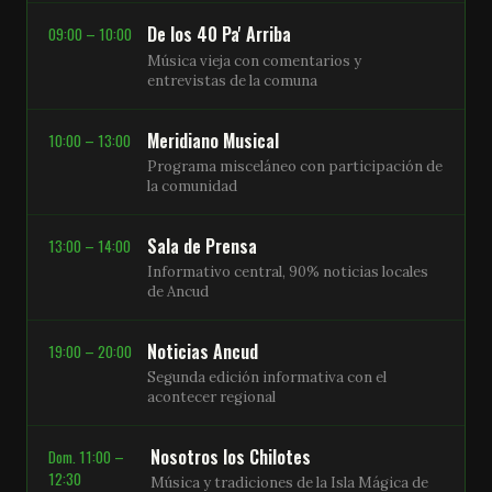
De los 40 Pa' Arriba
09:00 – 10:00
Música vieja con comentarios y
entrevistas de la comuna
Meridiano Musical
10:00 – 13:00
Programa misceláneo con participación de
la comunidad
Sala de Prensa
13:00 – 14:00
Informativo central, 90% noticias locales
de Ancud
Noticias Ancud
19:00 – 20:00
Segunda edición informativa con el
acontecer regional
Nosotros los Chilotes
Dom. 11:00 –
12:30
Música y tradiciones de la Isla Mágica de