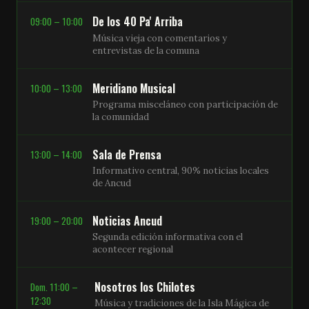
De los 40 Pa' Arriba
09:00 – 10:00
Música vieja con comentarios y
entrevistas de la comuna
Meridiano Musical
10:00 – 13:00
Programa misceláneo con participación de
la comunidad
Sala de Prensa
13:00 – 14:00
Informativo central, 90% noticias locales
de Ancud
Noticias Ancud
19:00 – 20:00
Segunda edición informativa con el
acontecer regional
Nosotros los Chilotes
Dom. 11:00 –
12:30
Música y tradiciones de la Isla Mágica de