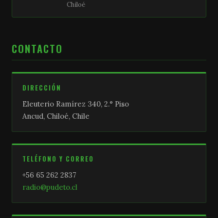
Chiloé
CONTACTO
DIRECCIÓN
Eleuterio Ramírez 340, 2.° Piso
Ancud, Chiloé, Chile
TELÉFONO Y CORREO
+56 65 262 2837
radio@pudeto.cl