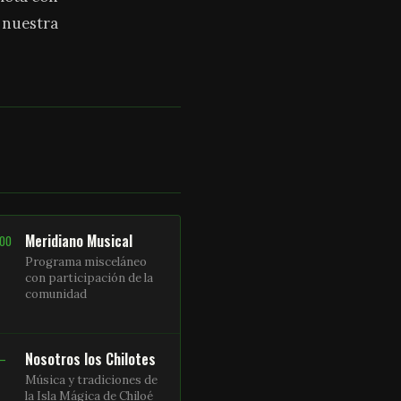
a nuestra
Meridiano Musical
:00
Programa misceláneo
con participación de la
comunidad
Nosotros los Chilotes
 –
Música y tradiciones de
la Isla Mágica de Chiloé