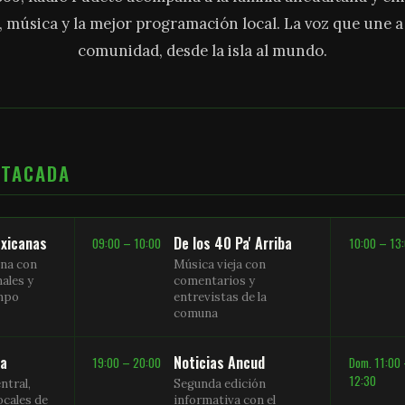
, música y la mejor programación local. La voz que une 
comunidad, desde la isla al mundo.
STACADA
xicanas
De los 40 Pa' Arriba
09:00 – 10:00
10:00 – 13
na con
Música vieja con
nales y
comentarios y
empo
entrevistas de la
comuna
sa
Noticias Ancud
19:00 – 20:00
Dom. 11:00
12:30
ntral,
Segunda edición
ocales de
informativa con el