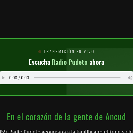
O
TRANSMISIÓN EN VIVO
Escucha
Radio Pudeto
ahora
En el corazón de la gente de Ancud
959, Radio Pudeto acompaña a la familia ancuditana y chi