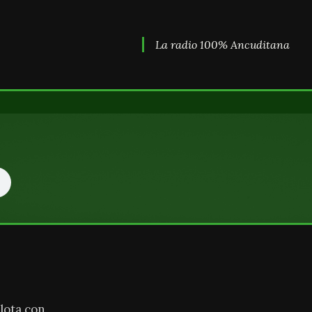
La radio 100% Ancuditana
lota con