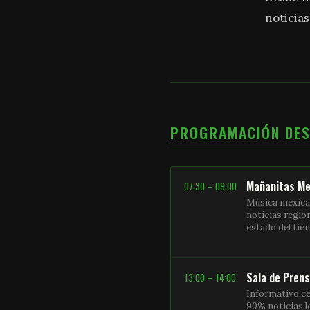
noticias
PROGRAMACIÓN DE
Mañanitas Me
07:30 – 09:00
Música mexica
noticias regio
estado del ti
Sala de Pren
13:00 – 14:00
Informativo ce
90% noticias l