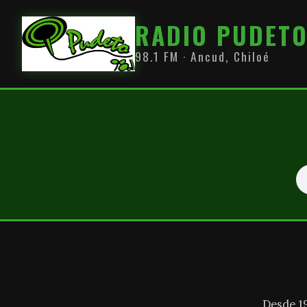
RADIO PUDET
98.1 FM · Ancud, Chiloé
Desde 1