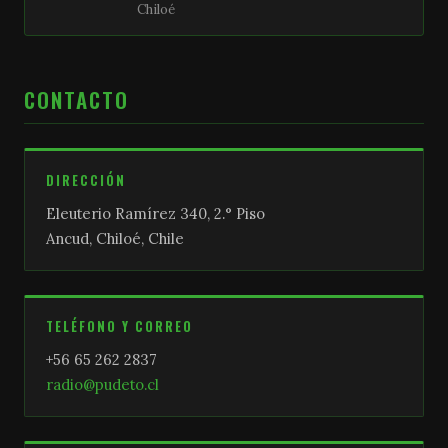
Chiloé
CONTACTO
DIRECCIÓN
Eleuterio Ramírez 340, 2.° Piso
Ancud, Chiloé, Chile
TELÉFONO Y CORREO
+56 65 262 2837
radio@pudeto.cl