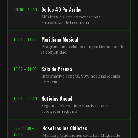
De los 40 Pa' Arriba
09:00 – 10:00
Música vieja con comentarios y
entrevistas de la comuna
Meridiano Musical
10:00 – 13:00
Programa misceláneo con participación de
la comunidad
Sala de Prensa
13:00 – 14:00
Informativo central, 90% noticias locales
de Ancud
Noticias Ancud
19:00 – 20:00
Segunda edición informativa con el
acontecer regional
Nosotros los Chilotes
Dom. 11:00 –
12:30
Música y tradiciones de la Isla Mágica de