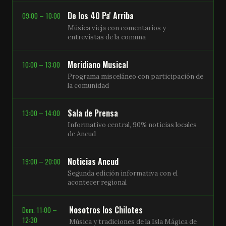
De los 40 Pa' Arriba
09:00 – 10:00
Música vieja con comentarios y
entrevistas de la comuna
Meridiano Musical
10:00 – 13:00
Programa misceláneo con participación de
la comunidad
Sala de Prensa
13:00 – 14:00
Informativo central, 90% noticias locales
de Ancud
Noticias Ancud
19:00 – 20:00
Segunda edición informativa con el
acontecer regional
Nosotros los Chilotes
Dom. 11:00 –
12:30
Música y tradiciones de la Isla Mágica de