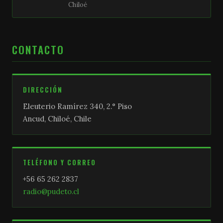
Chiloé
CONTACTO
DIRECCIÓN
Eleuterio Ramírez 340, 2.° Piso
Ancud, Chiloé, Chile
TELÉFONO Y CORREO
+56 65 262 2837
radio@pudeto.cl