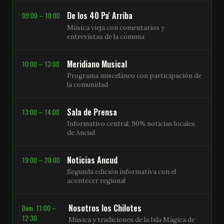
De los 40 Pa' Arriba
09:00 – 10:00
Música vieja con comentarios y
entrevistas de la comuna
Meridiano Musical
10:00 – 13:00
Programa misceláneo con participación de
la comunidad
Sala de Prensa
13:00 – 14:00
Informativo central, 90% noticias locales
de Ancud
Noticias Ancud
19:00 – 20:00
Segunda edición informativa con el
acontecer regional
Nosotros los Chilotes
Dom. 11:00 –
12:30
Música y tradiciones de la Isla Mágica de