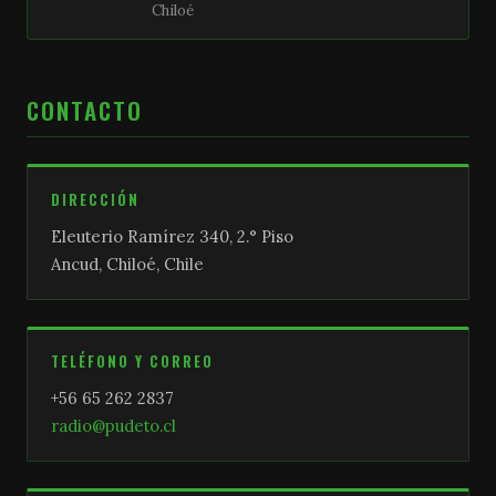
Chiloé
CONTACTO
DIRECCIÓN
Eleuterio Ramírez 340, 2.° Piso
Ancud, Chiloé, Chile
TELÉFONO Y CORREO
+56 65 262 2837
radio@pudeto.cl