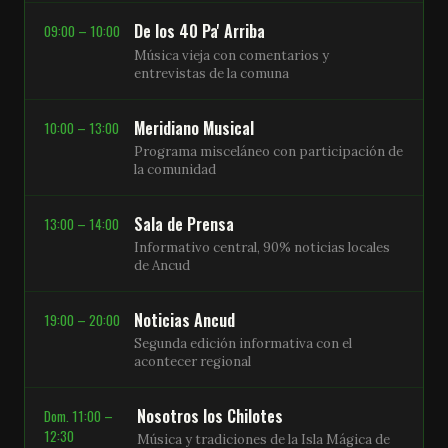
De los 40 Pa' Arriba
09:00 – 10:00
Música vieja con comentarios y
entrevistas de la comuna
Meridiano Musical
10:00 – 13:00
Programa misceláneo con participación de
la comunidad
Sala de Prensa
13:00 – 14:00
Informativo central, 90% noticias locales
de Ancud
Noticias Ancud
19:00 – 20:00
Segunda edición informativa con el
acontecer regional
Nosotros los Chilotes
Dom. 11:00 –
12:30
Música y tradiciones de la Isla Mágica de