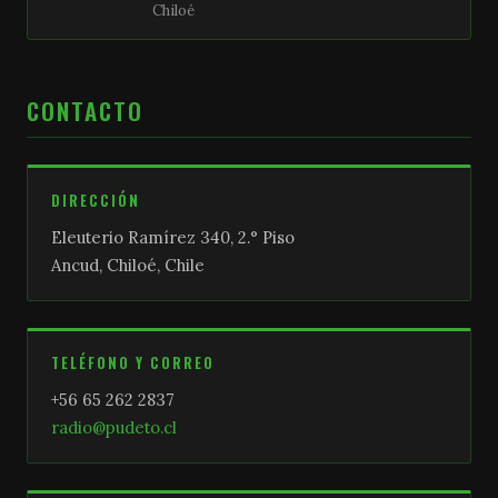
Chiloé
CONTACTO
DIRECCIÓN
Eleuterio Ramírez 340, 2.° Piso
Ancud, Chiloé, Chile
TELÉFONO Y CORREO
+56 65 262 2837
radio@pudeto.cl