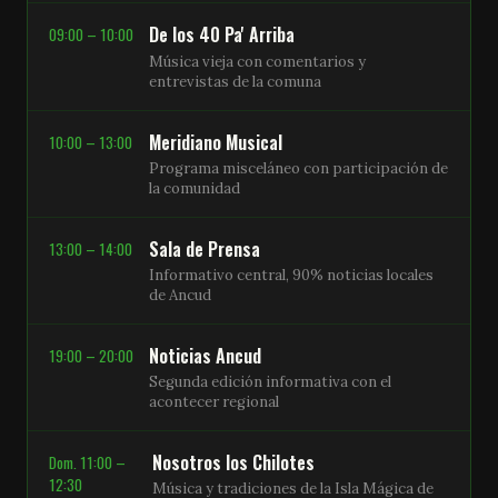
De los 40 Pa' Arriba
09:00 – 10:00
Música vieja con comentarios y
entrevistas de la comuna
Meridiano Musical
10:00 – 13:00
Programa misceláneo con participación de
la comunidad
Sala de Prensa
13:00 – 14:00
Informativo central, 90% noticias locales
de Ancud
Noticias Ancud
19:00 – 20:00
Segunda edición informativa con el
acontecer regional
Nosotros los Chilotes
Dom. 11:00 –
12:30
Música y tradiciones de la Isla Mágica de