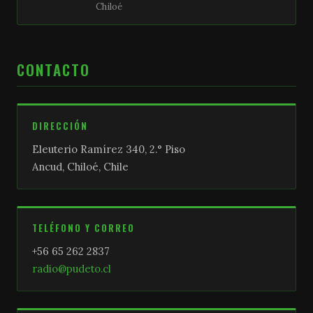
Chiloé
CONTACTO
DIRECCIÓN
Eleuterio Ramírez 340, 2.° Piso
Ancud, Chiloé, Chile
TELÉFONO Y CORREO
+56 65 262 2837
radio@pudeto.cl