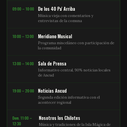
De los 40 Pa' Arriba
09:00 – 10:00
Música vieja con comentarios y
entrevistas de la comuna
Meridiano Musical
10:00 – 13:00
Programa misceláneo con participación de
la comunidad
Sala de Prensa
13:00 – 14:00
Informativo central, 90% noticias locales
de Ancud
Noticias Ancud
19:00 – 20:00
Segunda edición informativa con el
acontecer regional
Nosotros los Chilotes
Dom. 11:00 –
12:30
Música y tradiciones de la Isla Mágica de