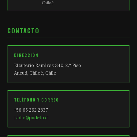
Chiloé
CONTACTO
DIRECCIÓN
Eleuterio Ramírez 340, 2.° Piso
Ancud, Chiloé, Chile
TELÉFONO Y CORREO
+56 65 262 2837
radio@pudeto.cl