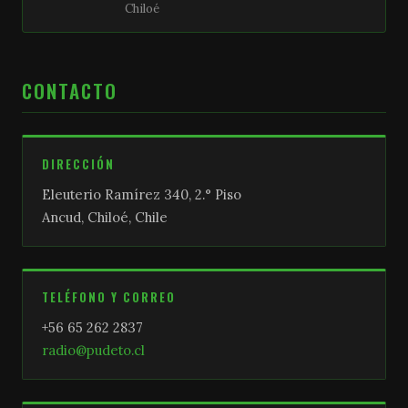
Chiloé
CONTACTO
DIRECCIÓN
Eleuterio Ramírez 340, 2.° Piso
Ancud, Chiloé, Chile
TELÉFONO Y CORREO
+56 65 262 2837
radio@pudeto.cl