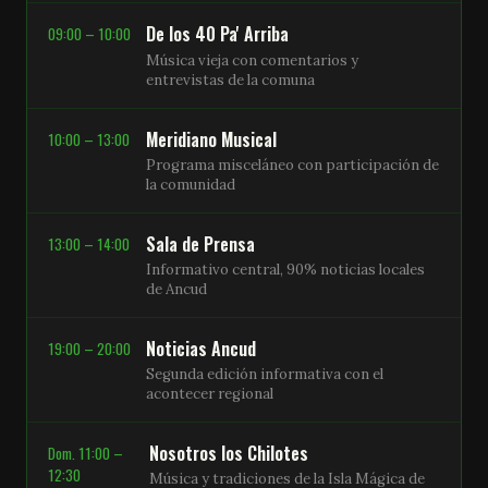
De los 40 Pa' Arriba
09:00 – 10:00
Música vieja con comentarios y
entrevistas de la comuna
Meridiano Musical
10:00 – 13:00
Programa misceláneo con participación de
la comunidad
Sala de Prensa
13:00 – 14:00
Informativo central, 90% noticias locales
de Ancud
Noticias Ancud
19:00 – 20:00
Segunda edición informativa con el
acontecer regional
Nosotros los Chilotes
Dom. 11:00 –
12:30
Música y tradiciones de la Isla Mágica de