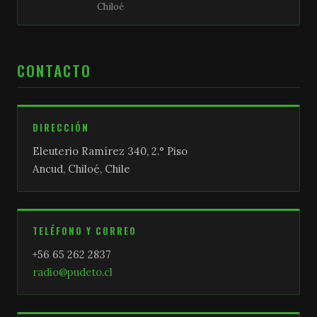
Chiloé
CONTACTO
DIRECCIÓN
Eleuterio Ramírez 340, 2.° Piso
Ancud, Chiloé, Chile
TELÉFONO Y CORREO
+56 65 262 2837
radio@pudeto.cl