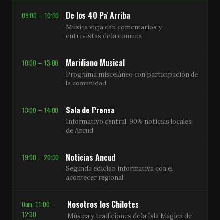
De los 40 Pa' Arriba
09:00 – 10:00
Música vieja con comentarios y
entrevistas de la comuna
Meridiano Musical
10:00 – 13:00
Programa misceláneo con participación de
la comunidad
Sala de Prensa
13:00 – 14:00
Informativo central, 90% noticias locales
de Ancud
Noticias Ancud
19:00 – 20:00
Segunda edición informativa con el
acontecer regional
Nosotros los Chilotes
Dom. 11:00 –
12:30
Música y tradiciones de la Isla Mágica de