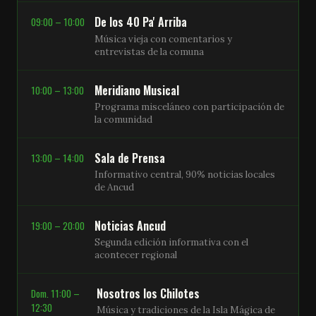
De los 40 Pa' Arriba
09:00 – 10:00
Música vieja con comentarios y
entrevistas de la comuna
Meridiano Musical
10:00 – 13:00
Programa misceláneo con participación de
la comunidad
Sala de Prensa
13:00 – 14:00
Informativo central, 90% noticias locales
de Ancud
Noticias Ancud
19:00 – 20:00
Segunda edición informativa con el
acontecer regional
Nosotros los Chilotes
Dom. 11:00 –
12:30
Música y tradiciones de la Isla Mágica de