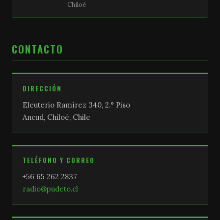
Chiloé
CONTACTO
DIRECCIÓN
Eleuterio Ramírez 340, 2.° Piso
Ancud, Chiloé, Chile
TELÉFONO Y CORREO
+56 65 262 2837
radio@pudeto.cl