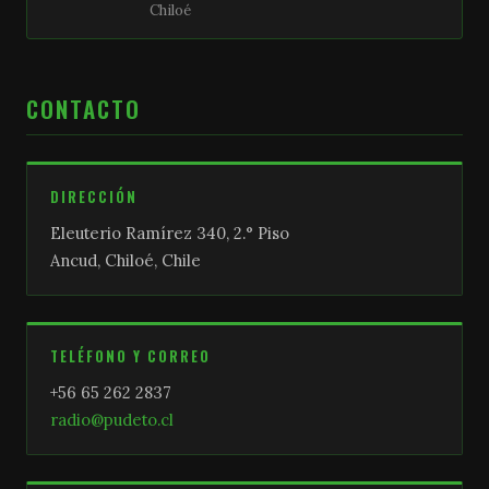
Chiloé
CONTACTO
DIRECCIÓN
Eleuterio Ramírez 340, 2.° Piso
Ancud, Chiloé, Chile
TELÉFONO Y CORREO
+56 65 262 2837
radio@pudeto.cl