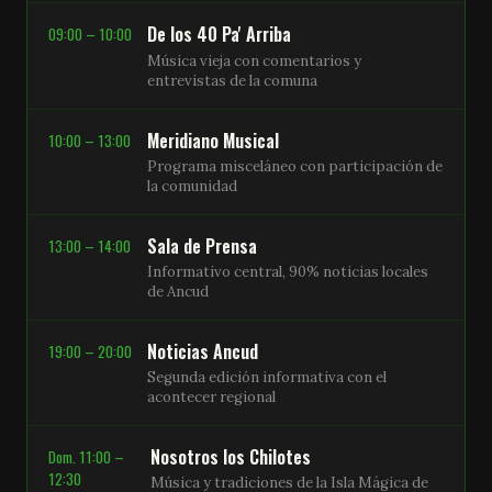
De los 40 Pa' Arriba
09:00 – 10:00
Música vieja con comentarios y
entrevistas de la comuna
Meridiano Musical
10:00 – 13:00
Programa misceláneo con participación de
la comunidad
Sala de Prensa
13:00 – 14:00
Informativo central, 90% noticias locales
de Ancud
Noticias Ancud
19:00 – 20:00
Segunda edición informativa con el
acontecer regional
Nosotros los Chilotes
Dom. 11:00 –
12:30
Música y tradiciones de la Isla Mágica de