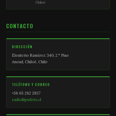
Chiloé
CONTACTO
DIRECCIÓN
Eleuterio Ramírez 340, 2.° Piso
Ancud, Chiloé, Chile
TELÉFONO Y CORREO
+56 65 262 2837
radio@pudeto.cl