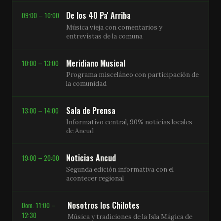
De los 40 Pa' Arriba
09:00 – 10:00
Música vieja con comentarios y
entrevistas de la comuna
Meridiano Musical
10:00 – 13:00
Programa misceláneo con participación de
la comunidad
Sala de Prensa
13:00 – 14:00
Informativo central, 90% noticias locales
de Ancud
Noticias Ancud
19:00 – 20:00
Segunda edición informativa con el
acontecer regional
Nosotros los Chilotes
Dom. 11:00 –
12:30
Música y tradiciones de la Isla Mágica de