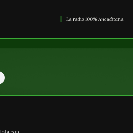
La radio 100% Ancuditana
lota con