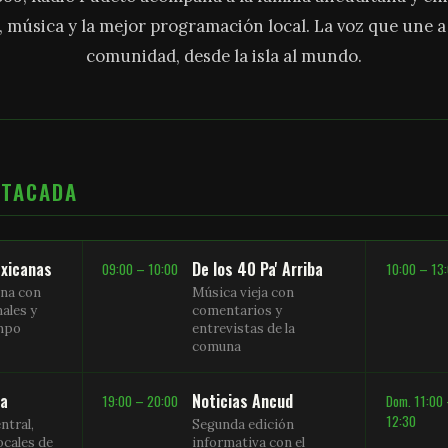
, música y la mejor programación local. La voz que une 
comunidad, desde la isla al mundo.
STACADA
xicanas
De los 40 Pa' Arriba
09:00 – 10:00
10:00 – 13
na con
Música vieja con
nales y
comentarios y
empo
entrevistas de la
comuna
sa
Noticias Ancud
19:00 – 20:00
Dom. 11:00
12:30
ntral,
Segunda edición
ocales de
informativa con el