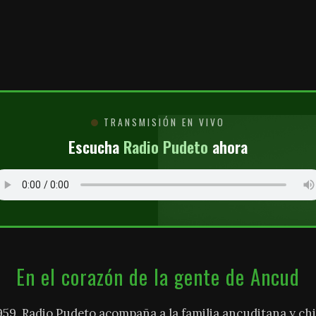
O
TRANSMISIÓN EN VIVO
Escucha
Radio Pudeto
ahora
En el corazón de la gente de Ancud
959, Radio Pudeto acompaña a la familia ancuditana y chi