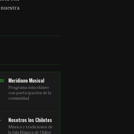
a nuestra
Meridiano Musical
:00
Programa misceláneo
con participación de la
comunidad
Nosotros los Chilotes
 –
Música y tradiciones de
la Isla Mágica de Chiloé