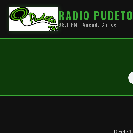
RADIO PUDET
98.1 FM · Ancud, Chiloé
Desde 1