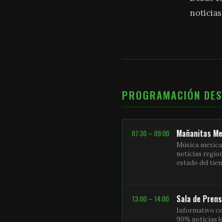
noticias
PROGRAMACIÓN DE
Mañanitas Me
07:30 – 09:00
Música mexica
noticias regio
estado del ti
Sala de Pren
13:00 – 14:00
Informativo ce
90% noticias l