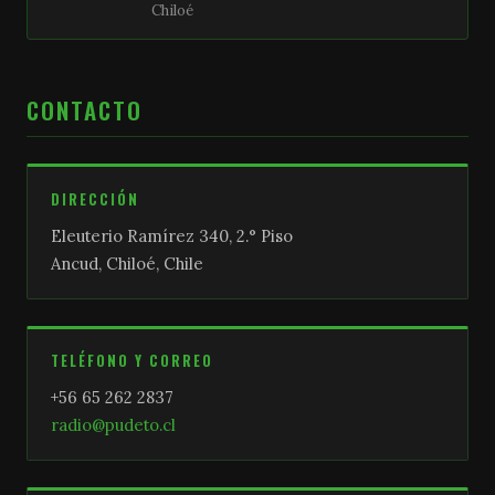
Chiloé
CONTACTO
DIRECCIÓN
Eleuterio Ramírez 340, 2.° Piso
Ancud, Chiloé, Chile
TELÉFONO Y CORREO
+56 65 262 2837
radio@pudeto.cl