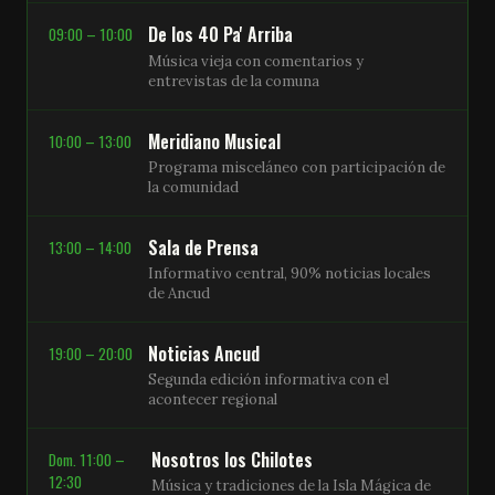
De los 40 Pa' Arriba
09:00 – 10:00
Música vieja con comentarios y
entrevistas de la comuna
Meridiano Musical
10:00 – 13:00
Programa misceláneo con participación de
la comunidad
Sala de Prensa
13:00 – 14:00
Informativo central, 90% noticias locales
de Ancud
Noticias Ancud
19:00 – 20:00
Segunda edición informativa con el
acontecer regional
Nosotros los Chilotes
Dom. 11:00 –
12:30
Música y tradiciones de la Isla Mágica de