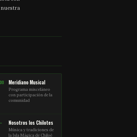
a nuestra
Meridiano Musical
:00
Programa misceláneo
con participación de la
comunidad
Nosotros los Chilotes
 –
Música y tradiciones de
la Isla Mágica de Chiloé