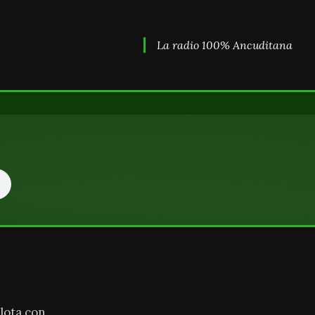
La radio 100% Ancuditana
lota con