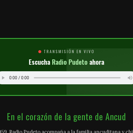
O
TRANSMISIÓN EN VIVO
Escucha
Radio Pudeto
ahora
En el corazón de la gente de Ancud
959, Radio Pudeto acompaña a la familia ancuditana y chi