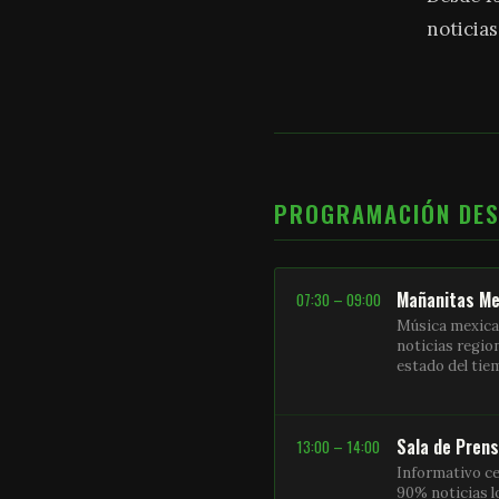
noticias
PROGRAMACIÓN DE
Mañanitas Me
07:30 – 09:00
Música mexica
noticias regio
estado del ti
Sala de Pren
13:00 – 14:00
Informativo ce
90% noticias l