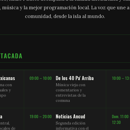
, música y la mejor programación local. La voz que une 
comunidad, desde la isla al mundo.
STACADA
xicanas
De los 40 Pa' Arriba
09:00 – 10:00
10:00 – 13
na con
Música vieja con
nales y
comentarios y
empo
entrevistas de la
comuna
sa
Noticias Ancud
19:00 – 20:00
Dom. 11:00
12:30
ntral,
Segunda edición
ocales de
informativa con el