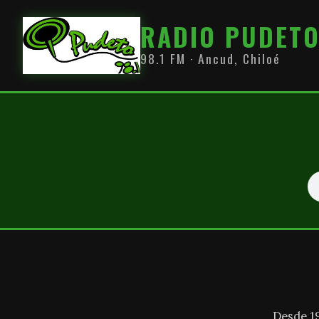
RADIO PUDET
98.1 FM · Ancud, Chiloé
Desde 1