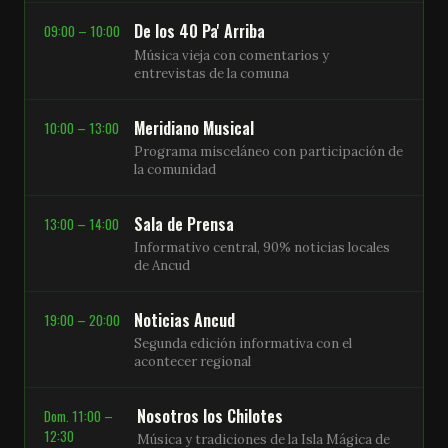
De los 40 Pa' Arriba
09:00 – 10:00
Música vieja con comentarios y
entrevistas de la comuna
Meridiano Musical
10:00 – 13:00
Programa misceláneo con participación de
la comunidad
Sala de Prensa
13:00 – 14:00
Informativo central, 90% noticias locales
de Ancud
Noticias Ancud
19:00 – 20:00
Segunda edición informativa con el
acontecer regional
Nosotros los Chilotes
Dom. 11:00 –
12:30
Música y tradiciones de la Isla Mágica de