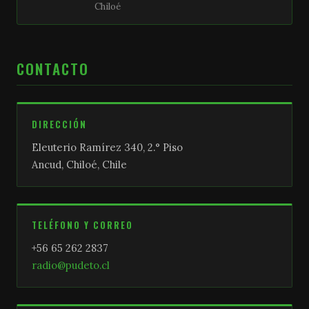
Chiloé
CONTACTO
DIRECCIÓN
Eleuterio Ramírez 340, 2.° Piso
Ancud, Chiloé, Chile
TELÉFONO Y CORREO
+56 65 262 2837
radio@pudeto.cl