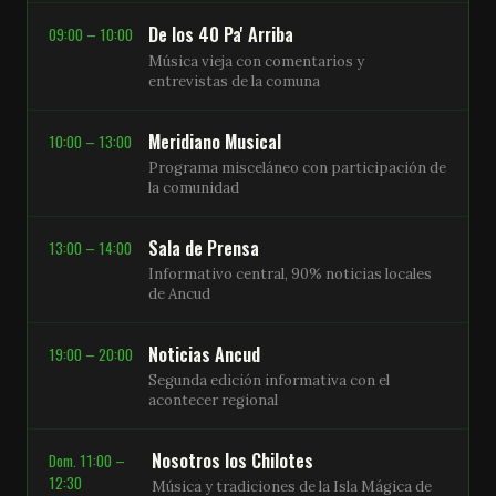
De los 40 Pa' Arriba
09:00 – 10:00
Música vieja con comentarios y
entrevistas de la comuna
Meridiano Musical
10:00 – 13:00
Programa misceláneo con participación de
la comunidad
Sala de Prensa
13:00 – 14:00
Informativo central, 90% noticias locales
de Ancud
Noticias Ancud
19:00 – 20:00
Segunda edición informativa con el
acontecer regional
Nosotros los Chilotes
Dom. 11:00 –
12:30
Música y tradiciones de la Isla Mágica de