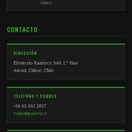
Chiloé
CONTACTO
DIRECCIÓN
Eleuterio Ramírez 340, 2.° Piso
Ancud, Chiloé, Chile
TELÉFONO Y CORREO
+56 65 262 2837
radio@pudeto.cl