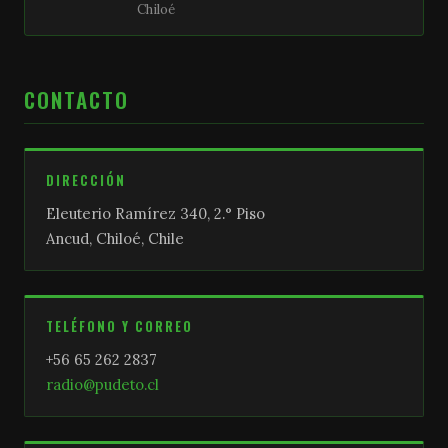
Chiloé
CONTACTO
DIRECCIÓN
Eleuterio Ramírez 340, 2.° Piso
Ancud, Chiloé, Chile
TELÉFONO Y CORREO
+56 65 262 2837
radio@pudeto.cl