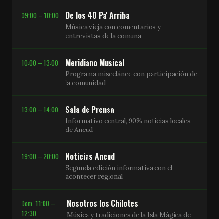
De los 40 Pa' Arriba
09:00 – 10:00
Música vieja con comentarios y
entrevistas de la comuna
Meridiano Musical
10:00 – 13:00
Programa misceláneo con participación de
la comunidad
Sala de Prensa
13:00 – 14:00
Informativo central, 90% noticias locales
de Ancud
Noticias Ancud
19:00 – 20:00
Segunda edición informativa con el
acontecer regional
Nosotros los Chilotes
Dom. 11:00 –
12:30
Música y tradiciones de la Isla Mágica de