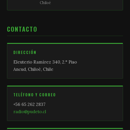
Chiloé
CONTACTO
DIRECCIÓN
Eleuterio Ramírez 340, 2.° Piso
Ancud, Chiloé, Chile
TELÉFONO Y CORREO
+56 65 262 2837
radio@pudeto.cl