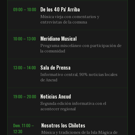
De los 40 Pa' Arriba
09:00 – 10:00
Música vieja con comentarios y
entrevistas de la comuna
Meridiano Musical
10:00 – 13:00
Programa misceláneo con participación de
la comunidad
Sala de Prensa
13:00 – 14:00
Informativo central, 90% noticias locales
de Ancud
Noticias Ancud
19:00 – 20:00
Segunda edición informativa con el
acontecer regional
Nosotros los Chilotes
Dom. 11:00 –
12:30
Música y tradiciones de la Isla Mágica de