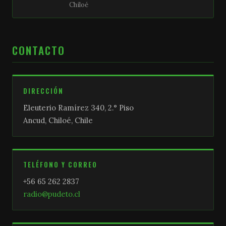
Chiloé
CONTACTO
DIRECCIÓN
Eleuterio Ramírez 340, 2.° Piso
Ancud, Chiloé, Chile
TELÉFONO Y CORREO
+56 65 262 2837
radio@pudeto.cl