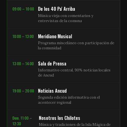
De los 40 Pa' Arriba
09:00 – 10:00
Música vieja con comentarios y
entrevistas de la comuna
Meridiano Musical
10:00 – 13:00
Programa misceláneo con participación de
la comunidad
Sala de Prensa
13:00 – 14:00
Informativo central, 90% noticias locales
de Ancud
Noticias Ancud
19:00 – 20:00
Segunda edición informativa con el
acontecer regional
Nosotros los Chilotes
Dom. 11:00 –
12:30
Música y tradiciones de la Isla Mágica de