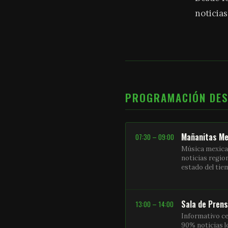
noticias
PROGRAMACIÓN DE
Mañanitas Me
07:30 – 09:00
Música mexica
noticias regio
estado del ti
Sala de Pren
13:00 – 14:00
Informativo ce
90% noticias l