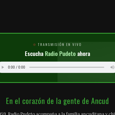
O
TRANSMISIÓN EN VIVO
Escucha
Radio Pudeto
ahora
En el corazón de la gente de Ancud
959, Radio Pudeto acompaña a la familia ancuditana y chi