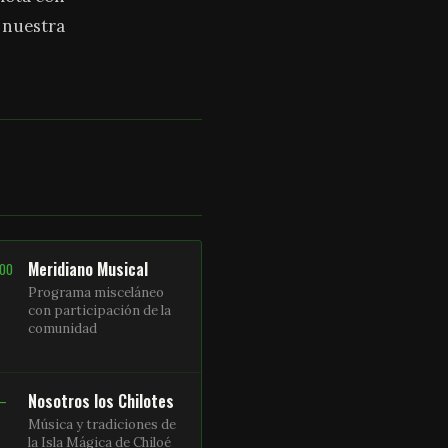
a nuestra
Meridiano Musical
:00
Programa misceláneo
con participación de la
comunidad
Nosotros los Chilotes
 –
Música y tradiciones de
la Isla Mágica de Chiloé