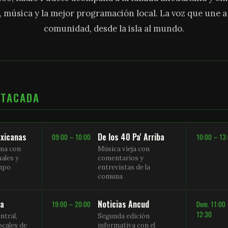
, música y la mejor programación local. La voz que une 
comunidad, desde la isla al mundo.
STACADA
xicanas
De los 40 Pa' Arriba
09:00 – 10:00
10:00 – 13
na con
Música vieja con
nales y
comentarios y
empo
entrevistas de la
comuna
sa
Noticias Ancud
19:00 – 20:00
Dom. 11:00
12:30
ntral,
Segunda edición
ocales de
informativa con el