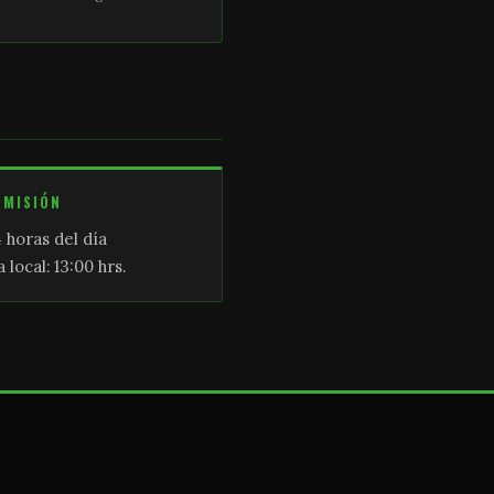
SMISIÓN
 horas del día
 local: 13:00 hrs.