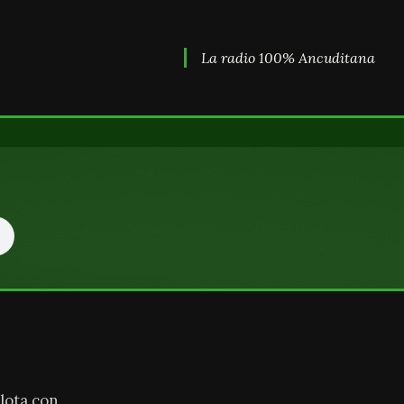
La radio 100% Ancuditana
lota con