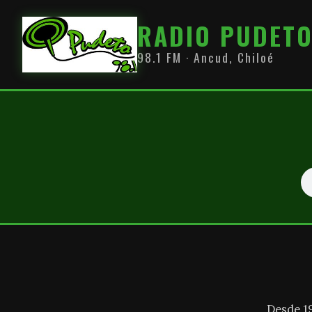
RADIO PUDET
98.1 FM · Ancud, Chiloé
Desde 1