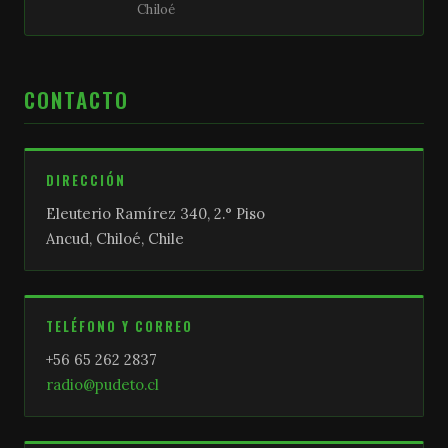
Chiloé
CONTACTO
DIRECCIÓN
Eleuterio Ramírez 340, 2.° Piso
Ancud, Chiloé, Chile
TELÉFONO Y CORREO
+56 65 262 2837
radio@pudeto.cl