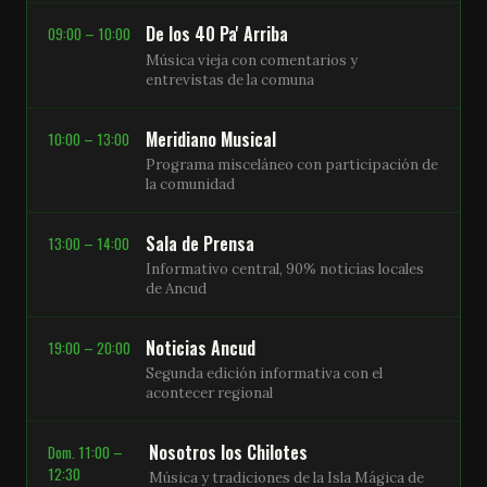
De los 40 Pa' Arriba
09:00 – 10:00
Música vieja con comentarios y
entrevistas de la comuna
Meridiano Musical
10:00 – 13:00
Programa misceláneo con participación de
la comunidad
Sala de Prensa
13:00 – 14:00
Informativo central, 90% noticias locales
de Ancud
Noticias Ancud
19:00 – 20:00
Segunda edición informativa con el
acontecer regional
Nosotros los Chilotes
Dom. 11:00 –
12:30
Música y tradiciones de la Isla Mágica de