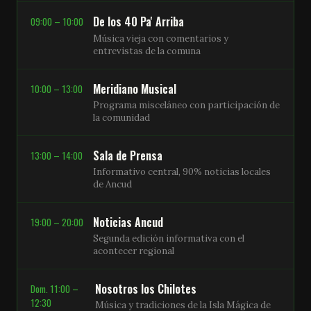
De los 40 Pa' Arriba
09:00 – 10:00
Música vieja con comentarios y
entrevistas de la comuna
Meridiano Musical
10:00 – 13:00
Programa misceláneo con participación de
la comunidad
Sala de Prensa
13:00 – 14:00
Informativo central, 90% noticias locales
de Ancud
Noticias Ancud
19:00 – 20:00
Segunda edición informativa con el
acontecer regional
Nosotros los Chilotes
Dom. 11:00 –
12:30
Música y tradiciones de la Isla Mágica de