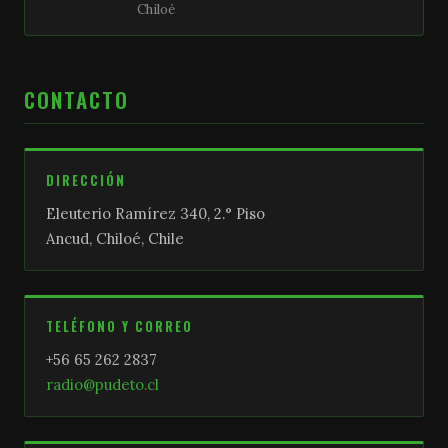
Chiloé
CONTACTO
DIRECCIÓN
Eleuterio Ramírez 340, 2.° Piso
Ancud, Chiloé, Chile
TELÉFONO Y CORREO
+56 65 262 2837
radio@pudeto.cl