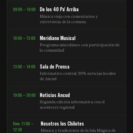
De los 40 Pa' Arriba
09:00 – 10:00
Música vieja con comentarios y
entrevistas de la comuna
Meridiano Musical
10:00 – 13:00
Programa misceláneo con participación de
la comunidad
Sala de Prensa
13:00 – 14:00
Informativo central, 90% noticias locales
de Ancud
Noticias Ancud
19:00 – 20:00
Segunda edición informativa con el
acontecer regional
Nosotros los Chilotes
Dom. 11:00 –
12:30
Música y tradiciones de la Isla Mágica de