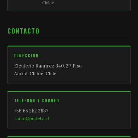
Chiloé
CONTACTO
DIRECCIÓN
Eleuterio Ramírez 340, 2.° Piso
Ancud, Chiloé, Chile
TELÉFONO Y CORREO
+56 65 262 2837
radio@pudeto.cl