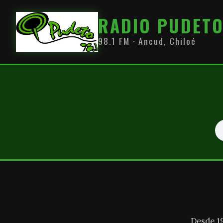
RADIO PUDET
98.1 FM · Ancud, Chiloé
Desde 1