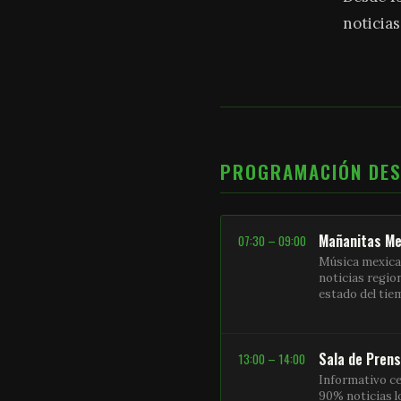
noticias
PROGRAMACIÓN DE
Mañanitas Me
07:30 – 09:00
Música mexica
noticias regio
estado del ti
Sala de Pren
13:00 – 14:00
Informativo ce
90% noticias l