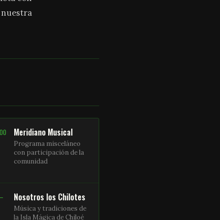
a nuestra
Meridiano Musical
:00
Programa misceláneo
con participación de la
comunidad
Nosotros los Chilotes
 –
Música y tradiciones de
la Isla Mágica de Chiloé