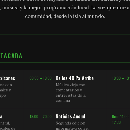
, música y la mejor programación local. La voz que une 
comunidad, desde la isla al mundo.
STACADA
xicanas
De los 40 Pa' Arriba
09:00 – 10:00
10:00 – 13
na con
Música vieja con
nales y
comentarios y
empo
entrevistas de la
comuna
sa
Noticias Ancud
19:00 – 20:00
Dom. 11:00
12:30
ntral,
Segunda edición
ocales de
informativa con el