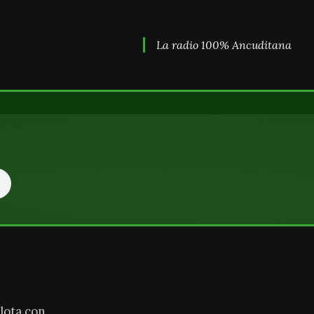
La radio 100% Ancuditana
lota con