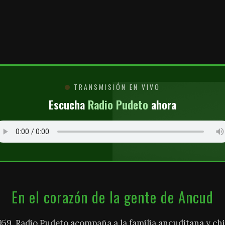
O
TRANSMISIÓN EN VIVO
Escucha
Radio Pudeto
ahora
En el corazón de la gente de Ancud
959, Radio Pudeto acompaña a la familia ancuditana y chi