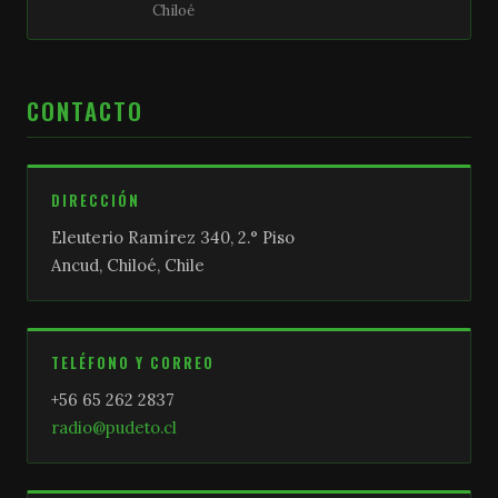
Chiloé
CONTACTO
DIRECCIÓN
Eleuterio Ramírez 340, 2.° Piso
Ancud, Chiloé, Chile
TELÉFONO Y CORREO
+56 65 262 2837
radio@pudeto.cl