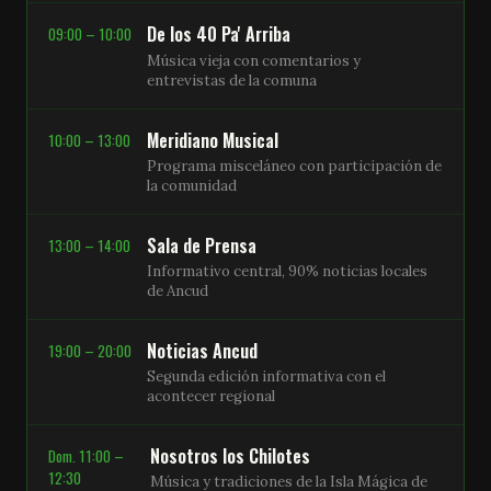
De los 40 Pa' Arriba
09:00 – 10:00
Música vieja con comentarios y
entrevistas de la comuna
Meridiano Musical
10:00 – 13:00
Programa misceláneo con participación de
la comunidad
Sala de Prensa
13:00 – 14:00
Informativo central, 90% noticias locales
de Ancud
Noticias Ancud
19:00 – 20:00
Segunda edición informativa con el
acontecer regional
Nosotros los Chilotes
Dom. 11:00 –
12:30
Música y tradiciones de la Isla Mágica de