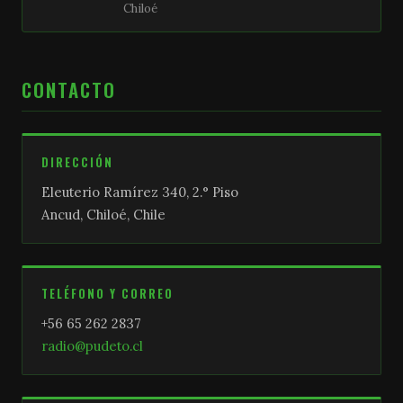
Chiloé
CONTACTO
DIRECCIÓN
Eleuterio Ramírez 340, 2.° Piso
Ancud, Chiloé, Chile
TELÉFONO Y CORREO
+56 65 262 2837
radio@pudeto.cl