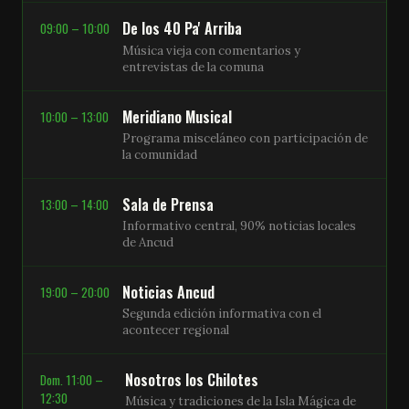
De los 40 Pa' Arriba
09:00 – 10:00
Música vieja con comentarios y
entrevistas de la comuna
Meridiano Musical
10:00 – 13:00
Programa misceláneo con participación de
la comunidad
Sala de Prensa
13:00 – 14:00
Informativo central, 90% noticias locales
de Ancud
Noticias Ancud
19:00 – 20:00
Segunda edición informativa con el
acontecer regional
Nosotros los Chilotes
Dom. 11:00 –
12:30
Música y tradiciones de la Isla Mágica de