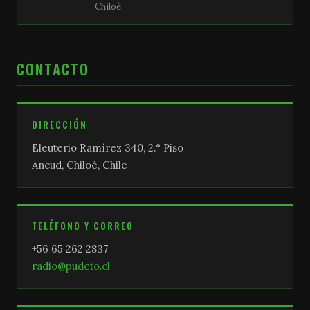
Chiloé
CONTACTO
DIRECCIÓN
Eleuterio Ramírez 340, 2.° Piso
Ancud, Chiloé, Chile
TELÉFONO Y CORREO
+56 65 262 2837
radio@pudeto.cl