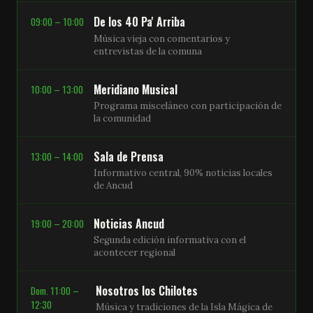
De los 40 Pa' Arriba
09:00 – 10:00
Música vieja con comentarios y
entrevistas de la comuna
Meridiano Musical
10:00 – 13:00
Programa misceláneo con participación de
la comunidad
Sala de Prensa
13:00 – 14:00
Informativo central, 90% noticias locales
de Ancud
Noticias Ancud
19:00 – 20:00
Segunda edición informativa con el
acontecer regional
Nosotros los Chilotes
Dom. 11:00 –
12:30
Música y tradiciones de la Isla Mágica de