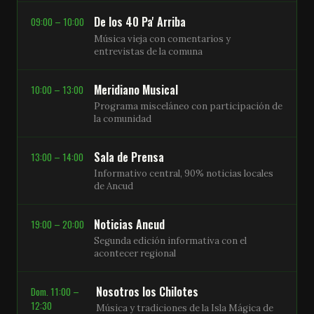
De los 40 Pa' Arriba
09:00 – 10:00
Música vieja con comentarios y
entrevistas de la comuna
Meridiano Musical
10:00 – 13:00
Programa misceláneo con participación de
la comunidad
Sala de Prensa
13:00 – 14:00
Informativo central, 90% noticias locales
de Ancud
Noticias Ancud
19:00 – 20:00
Segunda edición informativa con el
acontecer regional
Nosotros los Chilotes
Dom. 11:00 –
12:30
Música y tradiciones de la Isla Mágica de