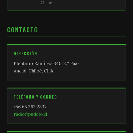
Chiloé
CONTACTO
DIRECCIÓN
Eleuterio Ramírez 340, 2.° Piso
Ancud, Chiloé, Chile
TELÉFONO Y CORREO
+56 65 262 2837
radio@pudeto.cl