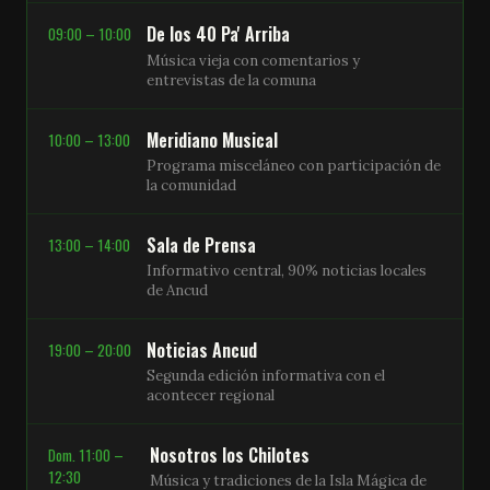
De los 40 Pa' Arriba
09:00 – 10:00
Música vieja con comentarios y
entrevistas de la comuna
Meridiano Musical
10:00 – 13:00
Programa misceláneo con participación de
la comunidad
Sala de Prensa
13:00 – 14:00
Informativo central, 90% noticias locales
de Ancud
Noticias Ancud
19:00 – 20:00
Segunda edición informativa con el
acontecer regional
Nosotros los Chilotes
Dom. 11:00 –
12:30
Música y tradiciones de la Isla Mágica de