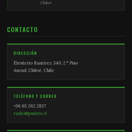
Chiloé
CONTACTO
DIRECCIÓN
Eleuterio Ramírez 340, 2.° Piso
Ancud, Chiloé, Chile
TELÉFONO Y CORREO
+56 65 262 2837
radio@pudeto.cl