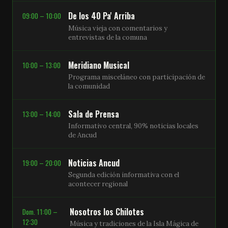
De los 40 Pa' Arriba
09:00 – 10:00
Música vieja con comentarios y
entrevistas de la comuna
Meridiano Musical
10:00 – 13:00
Programa misceláneo con participación de
la comunidad
Sala de Prensa
13:00 – 14:00
Informativo central, 90% noticias locales
de Ancud
Noticias Ancud
19:00 – 20:00
Segunda edición informativa con el
acontecer regional
Nosotros los Chilotes
Dom. 11:00 –
12:30
Música y tradiciones de la Isla Mágica de