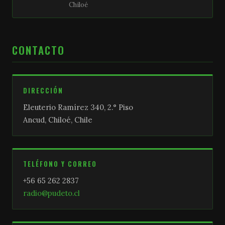
Chiloé
CONTACTO
DIRECCIÓN
Eleuterio Ramírez 340, 2.° Piso
Ancud, Chiloé, Chile
TELÉFONO Y CORREO
+56 65 262 2837
radio@pudeto.cl