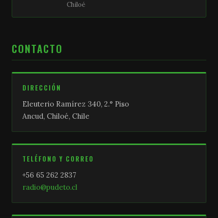
Chiloé
CONTACTO
DIRECCIÓN
Eleuterio Ramírez 340, 2.° Piso
Ancud, Chiloé, Chile
TELÉFONO Y CORREO
+56 65 262 2837
radio@pudeto.cl