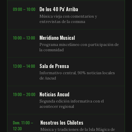
De los 40 Pa' Arriba
09:00 – 10:00
Música vieja con comentarios y
entrevistas de la comuna
Meridiano Musical
10:00 – 13:00
Programa misceláneo con participación de
la comunidad
Sala de Prensa
13:00 – 14:00
Informativo central, 90% noticias locales
de Ancud
Noticias Ancud
19:00 – 20:00
Segunda edición informativa con el
acontecer regional
Nosotros los Chilotes
Dom. 11:00 –
12:30
Música y tradiciones de la Isla Mágica de