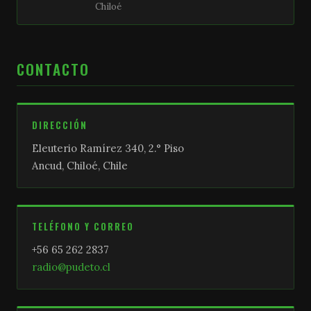
Chiloé
CONTACTO
DIRECCIÓN
Eleuterio Ramírez 340, 2.° Piso
Ancud, Chiloé, Chile
TELÉFONO Y CORREO
+56 65 262 2837
radio@pudeto.cl