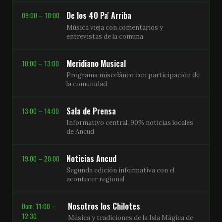
De los 40 Pa' Arriba
09:00 – 10:00
Música vieja con comentarios y
entrevistas de la comuna
Meridiano Musical
10:00 – 13:00
Programa misceláneo con participación de
la comunidad
Sala de Prensa
13:00 – 14:00
Informativo central, 90% noticias locales
de Ancud
Noticias Ancud
19:00 – 20:00
Segunda edición informativa con el
acontecer regional
Nosotros los Chilotes
Dom. 11:00 –
12:30
Música y tradiciones de la Isla Mágica de