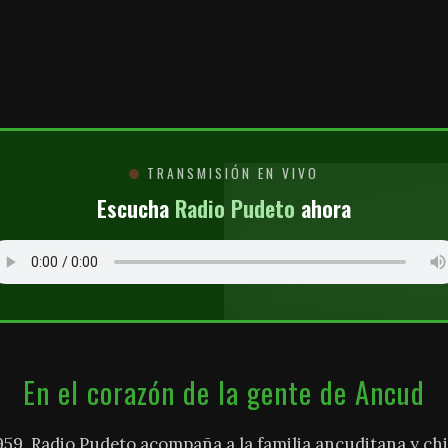
O
TRANSMISIÓN EN VIVO
Escucha
Radio Pudeto
ahora
En el corazón de la gente de Ancud
959, Radio Pudeto acompaña a la familia ancuditana y chi