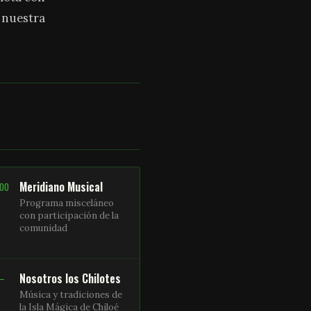
a nuestra
Meridiano Musical
:00
Programa misceláneo
con participación de la
comunidad
Nosotros los Chilotes
 –
Música y tradiciones de
la Isla Mágica de Chiloé