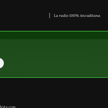
La radio 100% Ancuditana
lota con