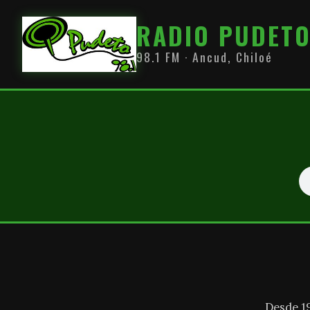
RADIO PUDET
98.1 FM · Ancud, Chiloé
Desde 1