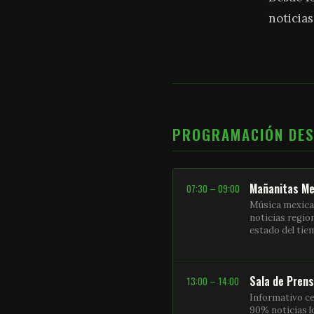
noticias
PROGRAMACIÓN DE
Mañanitas Me
07:30 – 09:00
Música mexica
noticias regio
estado del ti
Sala de Pren
13:00 – 14:00
Informativo ce
90% noticias l