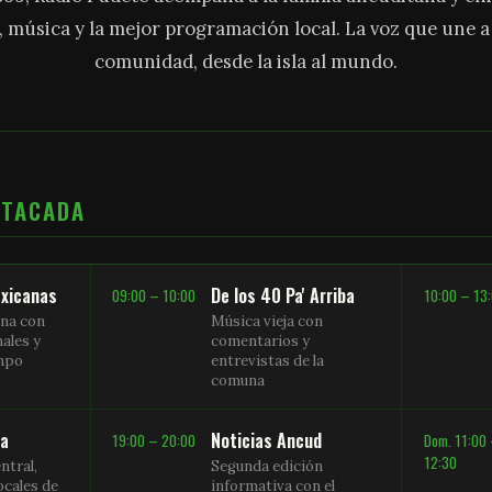
, música y la mejor programación local. La voz que une 
comunidad, desde la isla al mundo.
STACADA
xicanas
De los 40 Pa' Arriba
09:00 – 10:00
10:00 – 13
na con
Música vieja con
nales y
comentarios y
empo
entrevistas de la
comuna
sa
Noticias Ancud
19:00 – 20:00
Dom. 11:00
12:30
ntral,
Segunda edición
ocales de
informativa con el