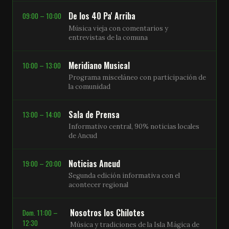
De los 40 Pa' Arriba
09:00 – 10:00
Música vieja con comentarios y
entrevistas de la comuna
Meridiano Musical
10:00 – 13:00
Programa misceláneo con participación de
la comunidad
Sala de Prensa
13:00 – 14:00
Informativo central, 90% noticias locales
de Ancud
Noticias Ancud
19:00 – 20:00
Segunda edición informativa con el
acontecer regional
Nosotros los Chilotes
Dom. 11:00 –
12:30
Música y tradiciones de la Isla Mágica de