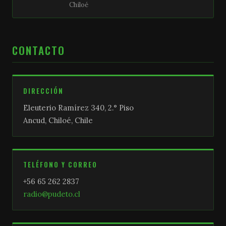
Chiloé
CONTACTO
DIRECCIÓN
Eleuterio Ramírez 340, 2.° Piso
Ancud, Chiloé, Chile
TELÉFONO Y CORREO
+56 65 262 2837
radio@pudeto.cl