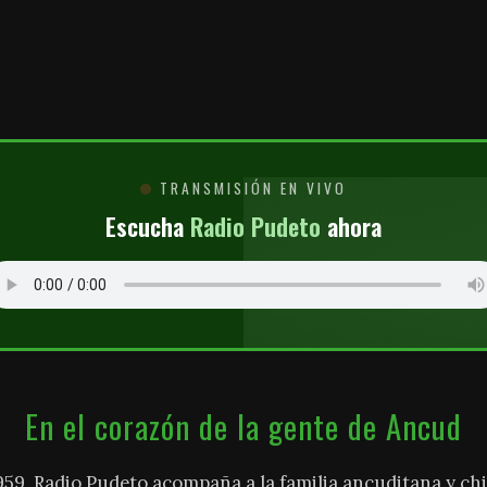
O
TRANSMISIÓN EN VIVO
Escucha
Radio Pudeto
ahora
En el corazón de la gente de Ancud
959, Radio Pudeto acompaña a la familia ancuditana y chi