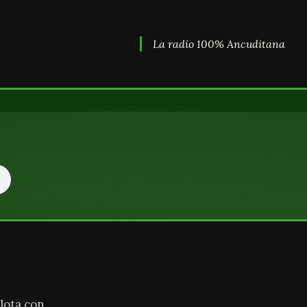
La radio 100% Ancuditana
lota con