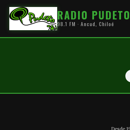
RADIO PUDET
98.1 FM · Ancud, Chiloé
Desde 1