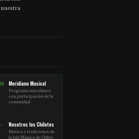
a nuestra
Meridiano Musical
:00
Programa misceláneo
con participación de la
comunidad
Nosotros los Chilotes
 –
Música y tradiciones de
la Isla Mágica de Chiloé