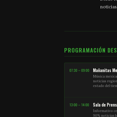
noticias
PROGRAMACIÓN DE
Mañanitas Me
07:30 – 09:00
Música mexica
noticias regio
estado del ti
Sala de Pren
13:00 – 14:00
Informativo ce
90% noticias l