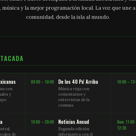
, música y la mejor programación local. La voz que une 
comunidad, desde la isla al mundo.
STACADA
xicanas
De los 40 Pa' Arriba
09:00 – 10:00
10:00 – 13
na con
Música vieja con
nales y
comentarios y
empo
entrevistas de la
comuna
sa
Noticias Ancud
19:00 – 20:00
Dom. 11:00
12:30
ntral,
Segunda edición
ocales de
informativa con el