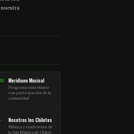
a nuestra
Meridiano Musical
:00
Programa misceláneo
con participación de la
comunidad
Nosotros los Chilotes
 –
Música y tradiciones de
la Isla Mágica de Chiloé