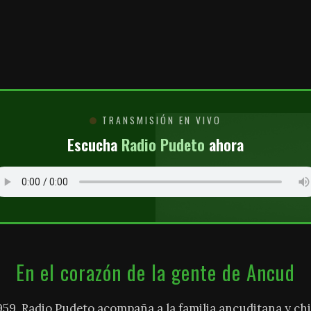
O
TRANSMISIÓN EN VIVO
Escucha
Radio Pudeto
ahora
En el corazón de la gente de Ancud
959, Radio Pudeto acompaña a la familia ancuditana y chi