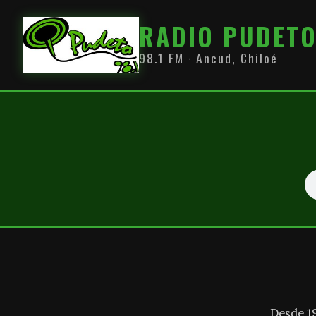
RADIO PUDET
98.1 FM · Ancud, Chiloé
Desde 1