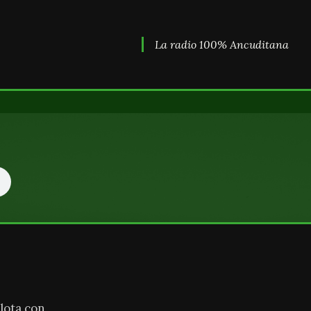
La radio 100% Ancuditana
lota con