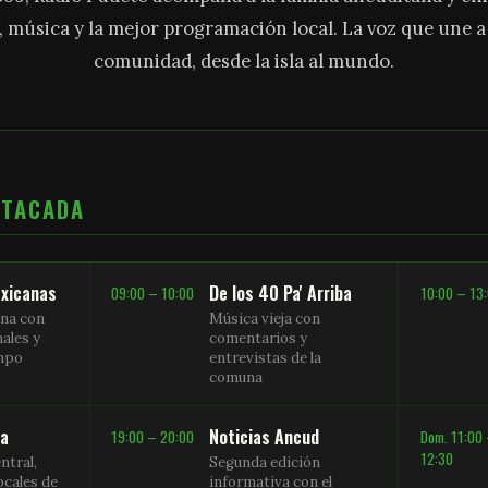
, música y la mejor programación local. La voz que une 
comunidad, desde la isla al mundo.
STACADA
xicanas
De los 40 Pa' Arriba
09:00 – 10:00
10:00 – 13
na con
Música vieja con
nales y
comentarios y
empo
entrevistas de la
comuna
sa
Noticias Ancud
19:00 – 20:00
Dom. 11:00
12:30
ntral,
Segunda edición
ocales de
informativa con el