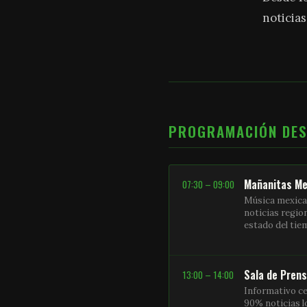
noticias
PROGRAMACIÓN DE
Mañanitas Me
07:30 – 09:00
Música mexica
noticias regio
estado del ti
Sala de Pren
13:00 – 14:00
Informativo ce
90% noticias l