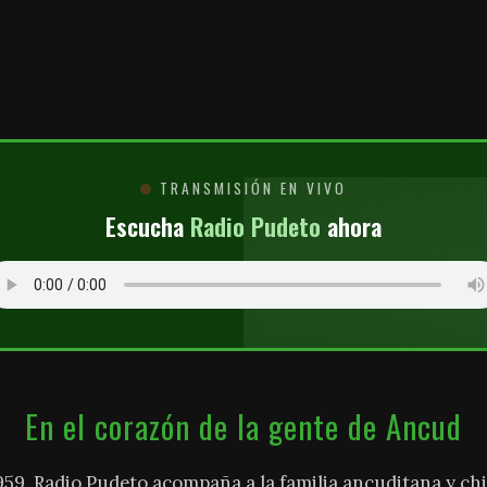
O
TRANSMISIÓN EN VIVO
Escucha
Radio Pudeto
ahora
En el corazón de la gente de Ancud
959, Radio Pudeto acompaña a la familia ancuditana y chi