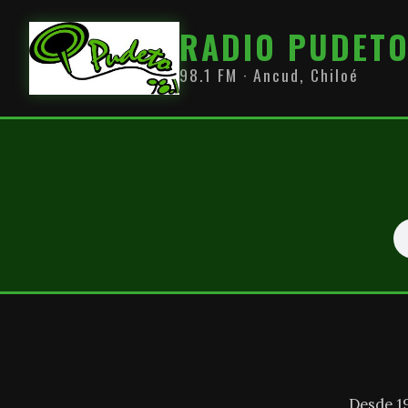
RADIO PUDET
98.1 FM · Ancud, Chiloé
Desde 1