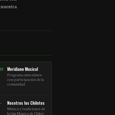
a nuestra
Meridiano Musical
:00
Programa misceláneo
con participación de la
comunidad
Nosotros los Chilotes
 –
Música y tradiciones de
la Isla Mágica de Chiloé