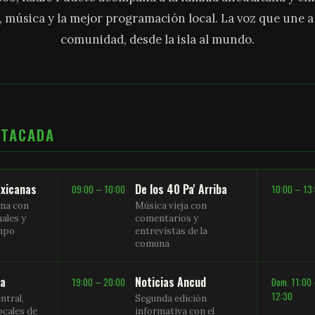
, música y la mejor programación local. La voz que une 
comunidad, desde la isla al mundo.
STACADA
xicanas
De los 40 Pa' Arriba
09:00 – 10:00
10:00 – 13
na con
Música vieja con
nales y
comentarios y
empo
entrevistas de la
comuna
sa
Noticias Ancud
19:00 – 20:00
Dom. 11:00
12:30
ntral,
Segunda edición
ocales de
informativa con el