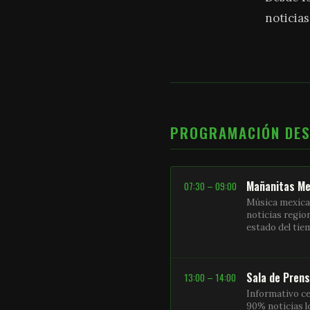
noticias
PROGRAMACIÓN DE
Mañanitas Me
07:30 – 09:00
Música mexica
noticias regio
estado del ti
Sala de Pren
13:00 – 14:00
Informativo ce
90% noticias l