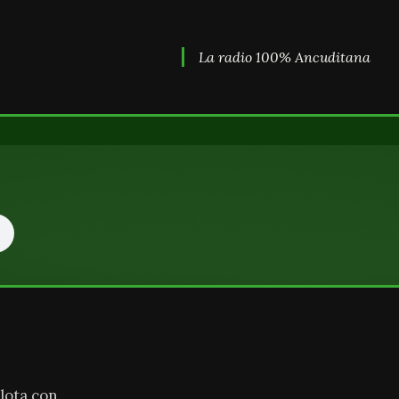
La radio 100% Ancuditana
lota con