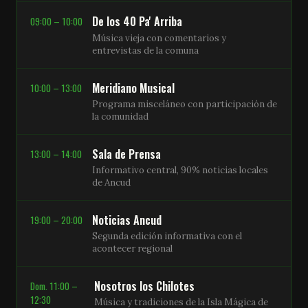
De los 40 Pa' Arriba
09:00 – 10:00
Música vieja con comentarios y
entrevistas de la comuna
Meridiano Musical
10:00 – 13:00
Programa misceláneo con participación de
la comunidad
Sala de Prensa
13:00 – 14:00
Informativo central, 90% noticias locales
de Ancud
Noticias Ancud
19:00 – 20:00
Segunda edición informativa con el
acontecer regional
Nosotros los Chilotes
Dom. 11:00 –
12:30
Música y tradiciones de la Isla Mágica de