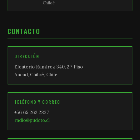
Chiloé
CONTACTO
DIRECCIÓN
Eleuterio Ramírez 340, 2.° Piso
Ancud, Chiloé, Chile
TELÉFONO Y CORREO
+56 65 262 2837
radio@pudeto.cl