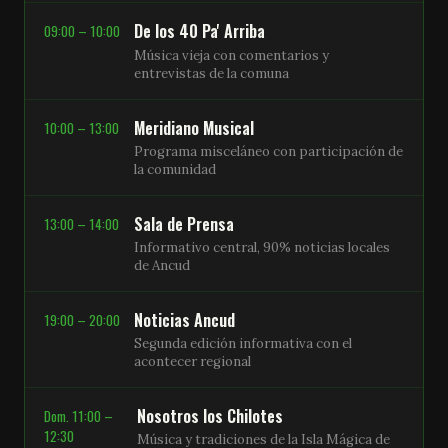
De los 40 Pa' Arriba
09:00 – 10:00
Música vieja con comentarios y
entrevistas de la comuna
Meridiano Musical
10:00 – 13:00
Programa misceláneo con participación de
la comunidad
Sala de Prensa
13:00 – 14:00
Informativo central, 90% noticias locales
de Ancud
Noticias Ancud
19:00 – 20:00
Segunda edición informativa con el
acontecer regional
Nosotros los Chilotes
Dom. 11:00 –
12:30
Música y tradiciones de la Isla Mágica de