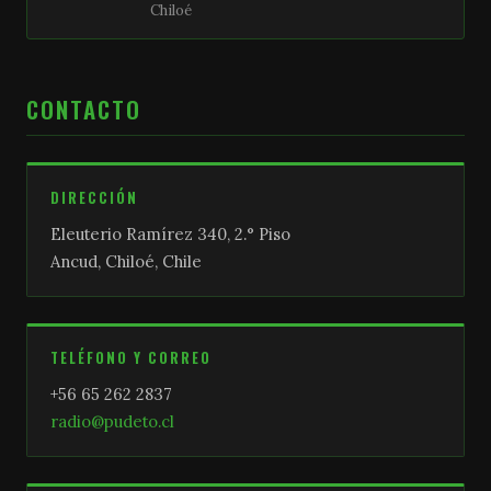
Chiloé
CONTACTO
DIRECCIÓN
Eleuterio Ramírez 340, 2.° Piso
Ancud, Chiloé, Chile
TELÉFONO Y CORREO
+56 65 262 2837
radio@pudeto.cl