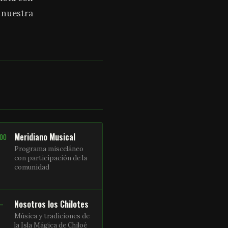
a nuestra
Meridiano Musical
:00
Programa misceláneo
con participación de la
comunidad
Nosotros los Chilotes
 –
Música y tradiciones de
la Isla Mágica de Chiloé