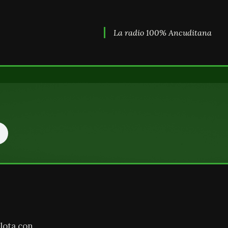
La radio 100% Ancuditana
lota con