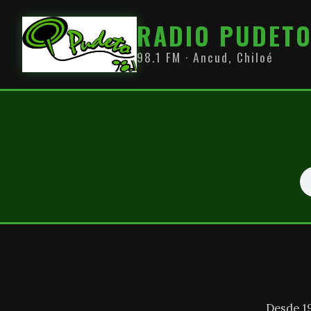
RADIO PUDET
98.1 FM · Ancud, Chiloé
Desde 1