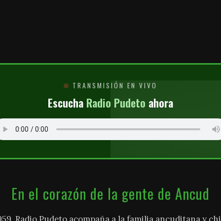
O
TRANSMISIÓN EN VIVO
Escucha
Radio Pudeto
ahora
En el corazón de la gente de Ancud
959, Radio Pudeto acompaña a la familia ancuditana y chi