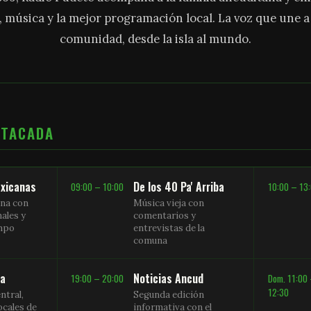
, música y la mejor programación local. La voz que une 
comunidad, desde la isla al mundo.
STACADA
xicanas
De los 40 Pa' Arriba
09:00 – 10:00
10:00 – 13
na con
Música vieja con
nales y
comentarios y
empo
entrevistas de la
comuna
sa
Noticias Ancud
19:00 – 20:00
Dom. 11:00
12:30
ntral,
Segunda edición
ocales de
informativa con el