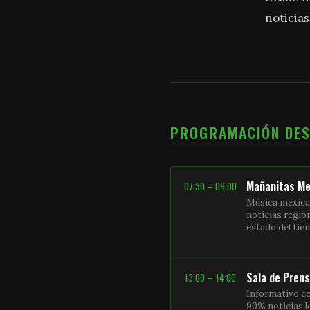
noticias
PROGRAMACIÓN DE
Mañanitas Me
07:30 – 09:00
Música mexica
noticias regio
estado del ti
Sala de Pren
13:00 – 14:00
Informativo ce
90% noticias l