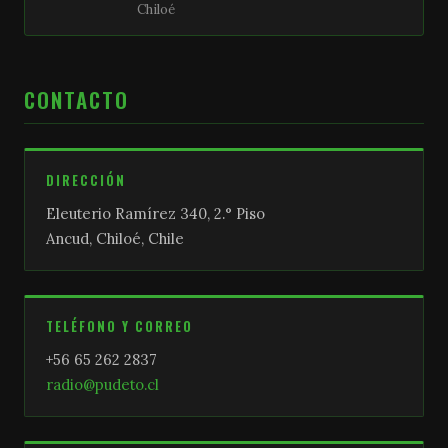
Chiloé
CONTACTO
DIRECCIÓN
Eleuterio Ramírez 340, 2.° Piso
Ancud, Chiloé, Chile
TELÉFONO Y CORREO
+56 65 262 2837
radio@pudeto.cl