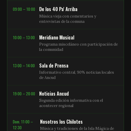
De los 40 Pa' Arriba
09:00 – 10:00
Música vieja con comentarios y
entrevistas de la comuna
Meridiano Musical
10:00 – 13:00
Programa misceláneo con participación de
la comunidad
Sala de Prensa
13:00 – 14:00
Informativo central, 90% noticias locales
de Ancud
Noticias Ancud
19:00 – 20:00
Segunda edición informativa con el
acontecer regional
Nosotros los Chilotes
Dom. 11:00 –
12:30
Música y tradiciones de la Isla Mágica de