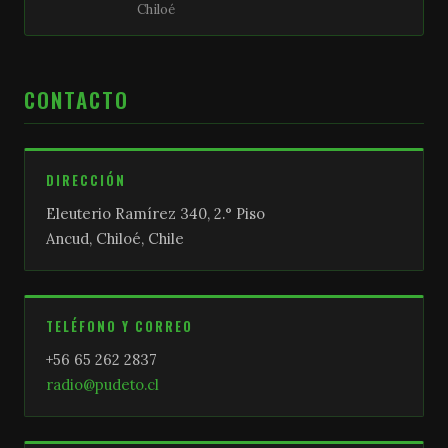
Chiloé
CONTACTO
DIRECCIÓN
Eleuterio Ramírez 340, 2.° Piso
Ancud, Chiloé, Chile
TELÉFONO Y CORREO
+56 65 262 2837
radio@pudeto.cl