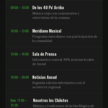
De los 40 Pa' Arriba
09:00 – 10:00
Música vieja con comentarios y
entrevistas de la comuna
Meridiano Musical
10:00 – 13:00
Programa misceláneo con participación de
la comunidad
Sala de Prensa
13:00 – 14:00
Informativo central, 90% noticias locales
de Ancud
Noticias Ancud
19:00 – 20:00
Segunda edición informativa con el
acontecer regional
Nosotros los Chilotes
Dom. 11:00 –
12:30
Música y tradiciones de la Isla Mágica de